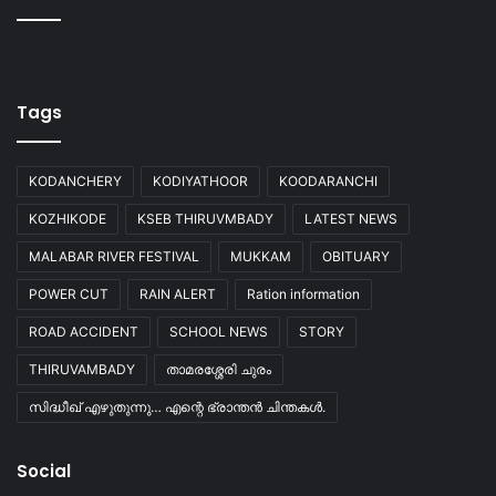
Tags
KODANCHERY
KODIYATHOOR
KOODARANCHI
KOZHIKODE
KSEB THIRUVMBADY
LATEST NEWS
MALABAR RIVER FESTIVAL
MUKKAM
OBITUARY
POWER CUT
RAIN ALERT
Ration information
ROAD ACCIDENT
SCHOOL NEWS
STORY
THIRUVAMBADY
താമരശ്ശേരി ചുരം
സിദ്ധീഖ് എഴുതുന്നു… എന്റെ ഭ്രാന്തൻ ചിന്തകൾ.
Social