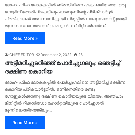
ദോഹ∙ ഫിഫ ലോകകപ്പിൽ ബ്രസീലിനെ ഏകപക്ഷീയമായ ഒരു
ഗോളിന് തോല്‍പിച്ചെങ്കിലും കാമറൂണിന്റെ പ്രീക്വാർട്ടർ
പ്രതീക്ഷകൾ അവസാനിച്ചു. ജി ഗ്രൂപ്പിൽ നാലു പോയിന്റുമായി
മൂന്നാം സ്ഥാനത്താണ് കാമറൂൺ. സ്വിറ്റ്‍സർലൻഡ്…
Read More »
CHIEF EDITOR
December 2, 2022
26
അട്ടിമറിച്ചൂടറിഞ്ഞ് പോർ‌ച്ചുഗലും; ഞെട്ടിച്ച്
ദക്ഷിണ കൊറിയ
ദോഹ∙ ഫിഫ ലോകകപ്പിൽ പോർച്ചുഗലിനെ അട്ടിമറിച്ച് ദക്ഷിണ
കൊറിയ പ്രീക്വാർട്ടറില്‍. ഒന്നിനെതിരെ രണ്ടു
ഗോളുകൾക്കാണു ദക്ഷിണ കൊറിയയുടെ വിജയം. അഞ്ചാം
മിനിറ്റിൽ റിക്കാർഡോ ഹോർറ്റയിലൂടെ പോർച്ചുഗൽ
മുന്നിലെത്തിയെങ്കിലും…
Read More »