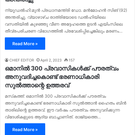
ന്യൂഡൽഹി:മുൻ പ്രധാനമന്ത്രി ഡോ. മൻമോഹൻ സിങ് (92)
അന്തരിച്ചു. വ്യാഴാഴ്ച രാത്രിയോടെ ഡൽഹിയിലെ
വസതിയിൽ കുഴഞ്ഞു വീണ അദ്ദേഹത്തെ ഉടൻ എയിംസിലെ
തീവ്രപരിചരണ വിഭാഗത്തിൽ പ്രവേശിപ്പിച്ചെങ്കിലും മരണം…
Read More »
CHIEF EDITOR
April 2, 2023
157
ഒമാനില്‍ 300 പ്രവാസികള്‍ക്ക് പൗരത്വം
അനുവദിച്ചകൊണ്ട് ഭരണാധികാരി
സുല്‍ത്താന്റെ ഉത്തരവ്
മസ്‍കത്ത്: ഒമാനില്‍ 300 പ്രവാസികള്‍ക്ക് പൗരത്വം
അനുവദിച്ചകൊണ്ട് ഭരണാധികാരി സുല്‍ത്താന്‍ ഹൈതം ബിന്‍
താരിഖിന്റെ ഉത്തരവ്. ഈ വര്‍ഷം പൗരത്വം അനുവദിക്കുന്ന
വിദേശികളുടെ ആദ്യ ബാച്ചാണിത്. രാജ്യത്തെ…
Read More »