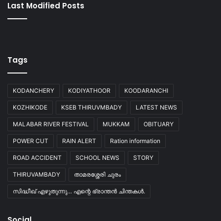
Last Modified Posts
Tags
KODANCHERY
KODIYATHOOR
KOODARANCHI
KOZHIKODE
KSEB THIRUVMBADY
LATEST NEWS
MALABAR RIVER FESTIVAL
MUKKAM
OBITUARY
POWER CUT
RAIN ALERT
Ration information
ROAD ACCIDENT
SCHOOL NEWS
STORY
THIRUVAMBADY
താമരശ്ശേരി ചുരം
സിദ്ധീഖ് എഴുതുന്നു… എന്റെ ഭ്രാന്തൻ ചിന്തകൾ.
Social