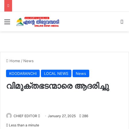
Menu
Se
Home
/
News
KOODARANCHI
LOCAL NEWS
News
വിമുക്തഭടന്മാരെ ആദരിച്ചു
Send
CHIEF EDITOR
January 27, 2025
286
an
Less than a minute