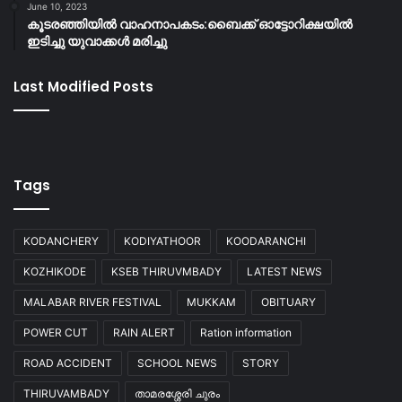
June 10, 2023
കൂടരഞ്ഞിയിൽ വാഹനാപകടം:ബൈക്ക് ഓട്ടോറിക്ഷയിൽ
ഇടിച്ചു യുവാക്കൾ മരിച്ചു
Last Modified Posts
Tags
KODANCHERY
KODIYATHOOR
KOODARANCHI
KOZHIKODE
KSEB THIRUVMBADY
LATEST NEWS
MALABAR RIVER FESTIVAL
MUKKAM
OBITUARY
POWER CUT
RAIN ALERT
Ration information
ROAD ACCIDENT
SCHOOL NEWS
STORY
THIRUVAMBADY
താമരശ്ശേരി ചുരം