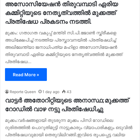
അസോസിയേഷൻ തിരുവമ്പാടി ഏരിയ
കമ്മിറ്റിയുടെ നേതൃത്വത്തിൽ മുക്കത്ത്
പ്രതിഷേധ പ്രകടനം നടത്തി.
മുക്കം: ഗതാഗത വകുപ്പ് മന്ത്രി സി.പി.ജോൺ സ്ത്രീകളെ
അധിക്ഷേപിച്ച് നടത്തിയ പ്രസ്താവനയിൽ പ്രതിഷേധിച്ച്
അഖിലേന്ത്യാ ജനാധിപത്യ മഹിളാ അസോസിയേഷൻ
തിരുവമ്പാടി ഏരിയ കമ്മിറ്റിയുടെ നേതൃത്വത്തിൽ മുക്കത്ത്
പ്രതിഷേധ…
Read More »
Reporte Queen
1 day ago
43
വാട്ടർ അതോറിറ്റിയുടെ അനാസ്ഥ;മുക്കത്ത്
റോഡിൽ വാഴ നട്ടു പ്രതിഷേധിച്ചു
മുക്കം:വർഷങ്ങളായി തുടരുന്ന മുക്കം പിസി റോഡിലെ
ദുരിതത്തിൽ പൊറുതിമുട്ടി നാട്ടുകാരും വ്യാപാരികളും ഒടുവിൽ
പ്രതിഷേധവുമായി തെരുവിലിറങ്ങി.ഇവിടെ രൂപപ്പെട്ട വലിയ