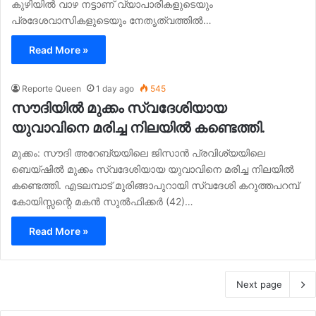
കുഴിയിൽ വാഴ നട്ടാണ് വ്യാപാരികളുടെയും
പ്രദേശവാസികളുടെയും നേതൃത്വത്തിൽ…
Read More »
Reporte Queen
1 day ago
545
സൗദിയിൽ മുക്കം സ്വദേശിയായ
യുവാവിനെ മരിച്ച നിലയിൽ കണ്ടെത്തി.
മുക്കം: സൗദി അറേബ്യയിലെ ജിസാൻ പ്രവിശ്യയിലെ
ബെയ്ഷിൽ മുക്കം സ്വദേശിയായ യുവാവിനെ മരിച്ച നിലയിൽ
കണ്ടെത്തി. എടലമ്പാട് മുരിങ്ങാപുറായി സ്വദേശി കറുത്തപറമ്പ്
കോയിസ്സന്റെ മകൻ സുൽഫിക്കർ (42)…
Read More »
Next page