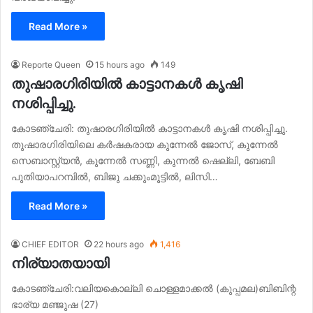
Read More »
Reporte Queen
15 hours ago
149
തുഷാരഗിരിയിൽ കാട്ടാനകൾ കൃഷി
നശിപ്പിച്ചു.
കോടഞ്ചേരി: തുഷാരഗിരിയിൽ കാട്ടാനകൾ കൃഷി നശിപ്പിച്ചു.
തുഷാരഗിരിയിലെ കർഷകരായ കുന്നേൽ ജോസ്, കുന്നേൽ
സെബാസ്റ്റ്യൻ, കുന്നേൽ സണ്ണി, കുന്നൽ ഷെല്ലി, ബേബി
പുതിയാപറമ്പിൽ, ബിജു ചക്കുംമൂട്ടിൽ, ലിസി…
Read More »
CHIEF EDITOR
22 hours ago
1,416
നിര്യാതയായി
കോടഞ്ചേരി:വലിയകൊല്ലി ചൊള്ളമാക്കൽ (കുപ്പമല)ബിബിന്റ
ഭാര്യ മഞ്ജുഷ (27)