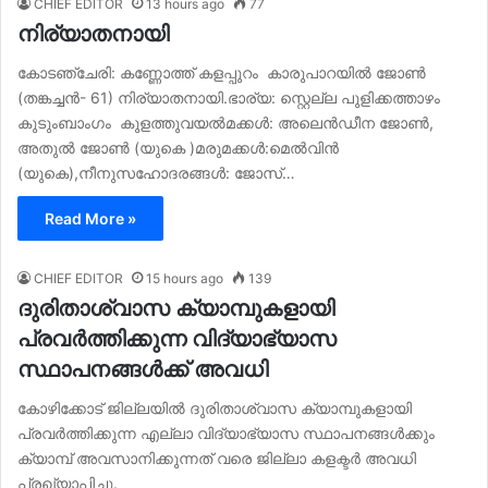
CHIEF EDITOR
13 hours ago
77
നിര്യാതനായി
കോടഞ്ചേരി: കണ്ണോത്ത് കളപ്പുറം കാരുപാറയിൽ ജോൺ
(തങ്കച്ചൻ- 61) നിര്യാതനായി.ഭാര്യ: സ്റ്റെല്ല പുളിക്കത്താഴം
കുടുംബാംഗം കുളത്തുവയൽമക്കൾ: അലെൻഡീന ജോൺ,
അതുൽ ജോൺ (യുകെ )മരുമക്കൾ:മെൽവിൻ
(യുകെ),നീനുസഹോദരങ്ങൾ: ജോസ്…
Read More »
CHIEF EDITOR
15 hours ago
139
ദുരിതാശ്വാസ ക്യാമ്പുകളായി
പ്രവര്‍ത്തിക്കുന്ന വിദ്യാഭ്യാസ
സ്ഥാപനങ്ങള്‍ക്ക് അവധി
കോഴിക്കോട് ജില്ലയിൽ ദുരിതാശ്വാസ ക്യാമ്പുകളായി
പ്രവര്‍ത്തിക്കുന്ന എല്ലാ വിദ്യാഭ്യാസ സ്ഥാപനങ്ങള്‍ക്കും
ക്യാമ്പ് അവസാനിക്കുന്നത് വരെ ജില്ലാ കളക്ടർ അവധി
പ്രഖ്യാപിച്ചു.