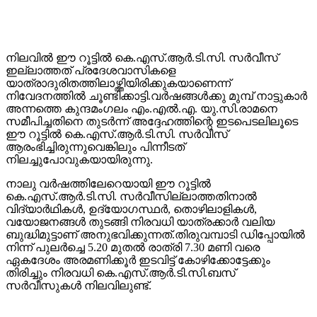
നിലവിൽ ഈ റൂട്ടിൽ കെ.എസ്.ആർ.ടി.സി. സർവീസ്
ഇല്ലാത്തത് പ്രദേശവാസികളെ
യാത്രാദുരിതത്തിലാഴ്ത്തിയിരിക്കുകയാണെന്ന്
നിവേദനത്തിൽ ചൂണ്ടിക്കാട്ടി.വർഷങ്ങൾക്കു മുമ്പ് നാട്ടുകാർ
അന്നത്തെ കുന്ദമംഗലം എം.എൽ.എ. യു.സി.രാമനെ
സമീപിച്ചതിനെ തുടർന്ന് അദ്ദേഹത്തിന്റെ ഇടപെടലിലൂടെ
ഈ റൂട്ടിൽ കെ.എസ്.ആർ.ടി.സി. സർവീസ്
ആരംഭിച്ചിരുന്നുവെങ്കിലും പിന്നീടത്
നിലച്ചുപോവുകയായിരുന്നു.
നാലു വർഷത്തിലേറെയായി ഈ റൂട്ടിൽ
കെ.എസ്.ആർ.ടി.സി. സർവീസില്ലാത്തതിനാൽ
വിദ്യാർഥികൾ, ഉദ്യോഗസ്ഥർ, തൊഴിലാളികൾ,
വയോജനങ്ങൾ തുടങ്ങി നിരവധി യാത്രക്കാർ വലിയ
ബുദ്ധിമുട്ടാണ് അനുഭവിക്കുന്നത്.തിരുവമ്പാടി ഡിപ്പോയിൽ
നിന്ന് പുലർച്ചെ 5.20 മുതൽ രാത്രി 7.30 മണി വരെ
ഏകദേശം അരമണിക്കൂർ ഇടവിട്ട് കോഴിക്കോട്ടേക്കും
തിരിച്ചും നിരവധി കെ.എസ്.ആർ.ടി.സി.ബസ്‌
സർവീസുകൾ നിലവിലുണ്ട്.