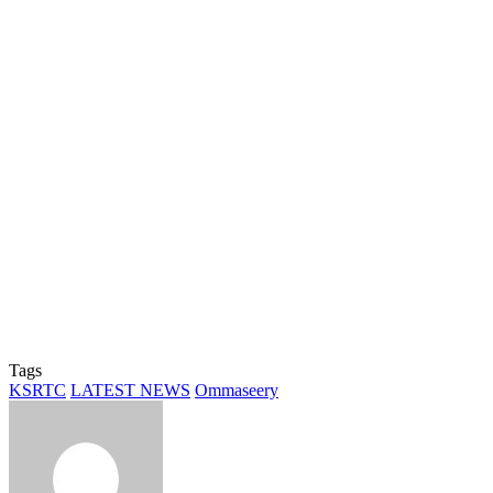
Tags
KSRTC
LATEST NEWS
Ommaseery
Send
an
email