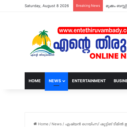
Saturday, August 8 2026
Breaking News
മുക്കം ബസ്സ
HOME
NEWS
ENTERTAINMENT
BUSIN
Home
/
News
/
ഏഷ്യൻ ഗെയിംസ് ഷൂട്ടിങ് ടീമിൽ 