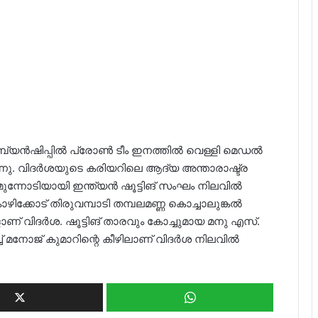
ാമ്പ്യൻഷിപ്പിൽ പ്രോൺ ടീം ഇനത്തിൽ വെള്ളി മെഡൽ
ന്നു. വിദർശയുടെ കരിയറിലെ ആദ്യ അന്താരാഷ്ട്ര
ുന്നോടിയായി ഇന്ത്യൻ ഷൂട്ടിങ് സംഘം നിലവിൽ
്കോട് തിരുവമ്പാടി തമ്പലമണ്ണ കൊച്ചാലുങ്കൽ
് വിദർശ. ഷൂട്ടിങ് താരവും കോച്ചുമായ മനു എസ്.
ച്ച് മനോജ് കുമാറിന്റെ കീഴിലാണ് വിദർശ നിലവിൽ