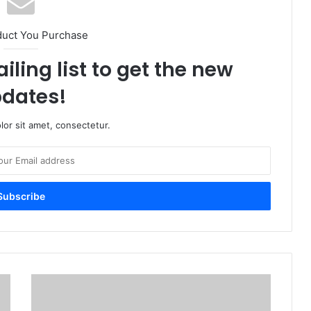
duct You Purchase
iling list to get the new
dates!
or sit amet, consectetur.
മെഗാ’
പതാകയുമായി
മുക്കത്തെ