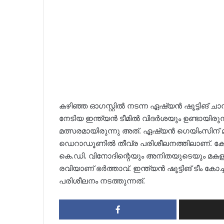
കഴിഞ്ഞ ഓഗസ്റ്റിൽ നടന്ന ഏഷ്യൻ ഷൂട്ടിങ് ച
നേടിയ ഇന്ത്യൻ ടീമിൽ വിദർശയും ഉണ്ടായിരു
മത്സരമായിരുന്നു അത്. ഏഷ്യൻ ഗെയിംസിന് മ
ഡെറാഡൂണിൽ തീവ്ര പരിശീലനത്തിലാണ്. കോഴിക
കെ.ഡി. വിനോദിന്റെയും അനിതയുടെയും മകളാണ
രവിയാണ് ഭർത്താവ്. ഇന്ത്യൻ ഷൂട്ടിങ് ടീം കോ
പരിശീലനം നടത്തുന്നത്.