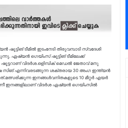
ൻ ഷൂട്ടിങ് ടീമിൽ ഇടംനേടി തിരുവമ്പാടി സ്വദേശി
നു. ഏഷ്യൻ ഗെയിംസ് ഷൂട്ടിങ് ടീമിലേക്ക്
 ഷൂട്ടറാണ് വിദർശ.ഒളിമ്പിക് മെഡൽ ജേതാവ് മനു
, ഇഷ സിങ് എന്നിവരടങ്ങുന്ന ശക്തരായ 30 അംഗ ഇന്ത്യൻ
നത്.മത്സരിക്കുന്ന ഇനങ്ങൾവനിതകളുടെ 10 മീറ്റർ എയർ
്നീ ഇനങ്ങളിലാണ് വിദർശ ഏഷ്യൻ ഗെയിംസിൽ