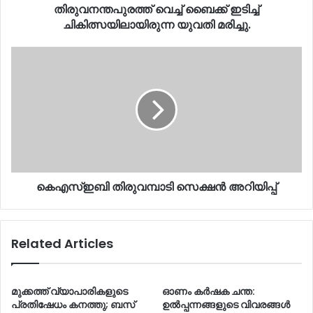
തിരുവനന്തപുരത്ത് വെച്ച് ബൈക്ക് ഇടിച്ച്
ചികിത്സയിലായിരുന്ന യുവതി മരിച്ചു.
കെഎസ്ഇബി
തിരുവമ്പാടി
സെക്ഷൻ
അറിയിപ്പ്
കെഎസ്ഇബി തിരുവമ്പാടി സെക്ഷൻ അറിയിപ്പ്
Related Articles
മുക്കത്ത് വ്യാപാരികളുടെ
ഓണം കർഷക ചന്ത:
പ്രതിഷേധം കനത്തു; ബസ്
ഉൽപ്പന്നങ്ങളുടെ വിവരങ്ങൾ