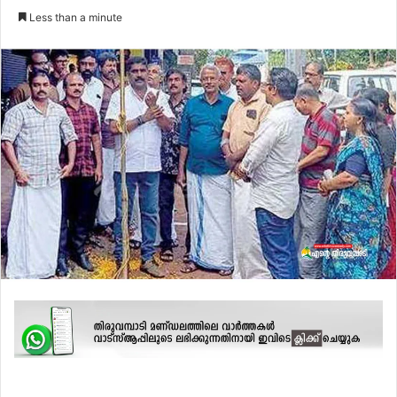
an
Less than a minute
email